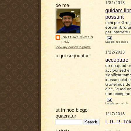
1/31/2013
de me
quidam libr
possunt
mihi per Gre
eorum libroru
per interrete 
IONATHAS GNOSIS
PH.D.
Labels:
res utiles
View my complete profile
1/22/2013
ii qui sequuntur:
acceptare
de eo quod e
accipio
sed eiu
significat t
inesse solet 
Guillelmus de 
dicit, "quod
non acceptam
Labels:
uocabula
ut in hoc blogo
1/17/2013
quaeratur
I. R. R. To