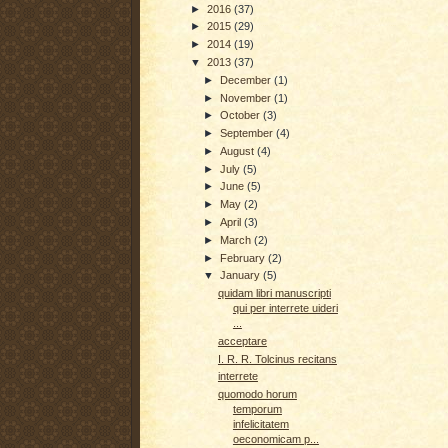
►
2016
(37)
►
2015
(29)
►
2014
(19)
▼
2013
(37)
►
December
(1)
►
November
(1)
►
October
(3)
►
September
(4)
►
August
(4)
►
July
(5)
►
June
(5)
►
May
(2)
►
April
(3)
►
March
(2)
►
February
(2)
▼
January
(5)
quidam libri manuscripti
qui per interrete uideri
...
acceptare
I. R. R. Tolcinus recitans
interrete
quomodo horum
temporum
infelicitatem
oeconomicam p...