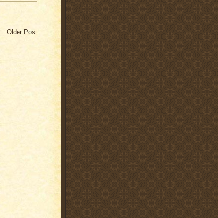
Older Post