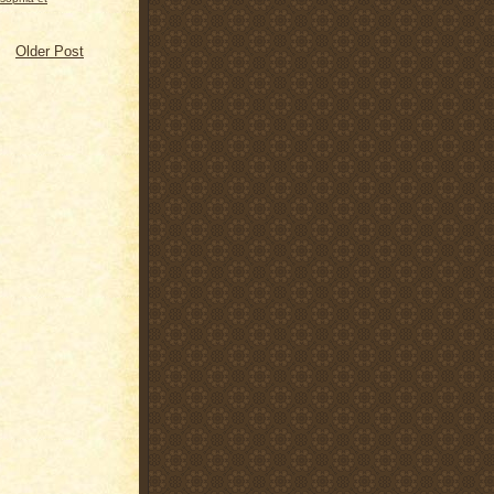
Older Post