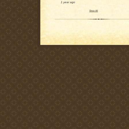
1 year ago
Show All