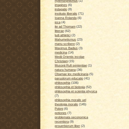
hylemorphismus
(1)
imagines
(6)
indagatio
(8)
institutio liberalis
(71)
Ioanna Rolanda
(6)
ioca
(4)
ite ad Thomam
(22)
litterae
(62)
ludi athletici
(2)
Mahumetismus
(23)
manu scribere
(2)
Maximus Badius
(3)
medicina
(14)
Medii Orientis incolae
Christiani
(15)
Musonii Rufi sententiae
(1)
natura humana
(36)
Obamae lex medicinaria
(5)
paruulorum educatio
(41)
philosophia
(106)
philosophia et biologia
(52)
philosophia et scientia physica
(7)
philosophia moralis uel
theologia moralis
(145)
Poloni
(6)
potiones
(7)
problemata oeconomica
recentiora
(9)
prouerbiorum liber
(2)