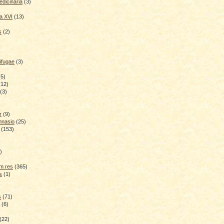
dicinaria
(3)
a XVI
(13)
s
(2)
ifugae
(3)
(5)
(12)
(3)
r
(9)
mnasio
(25)
(153)
)
)
m res
(365)
s
(1)
s
(71)
(6)
(22)