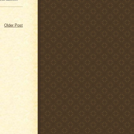
Older Post