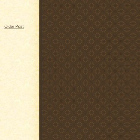
Older Post