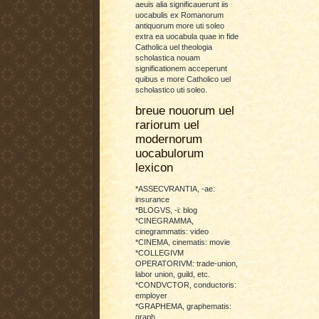
aeuis alia significauerunt iis
uocabulis ex Romanorum
antiquorum more uti soleo
extra ea uocabula quae in fide
Catholica uel theologia
scholastica nouam
significationem acceperunt
quibus e more Catholico uel
scholastico uti soleo.
breue nouorum uel
rariorum uel
modernorum
uocabulorum
lexicon
*ASSECVRANTIA, -ae:
insurance
*BLOGVS, -i: blog
*CINEGRAMMA,
cinegrammatis: video
*CINEMA, cinematis: movie
*COLLEGIVM
OPERATORIVM: trade-union,
labor union, guild, etc.
*CONDVCTOR, conductoris:
employer
*GRAPHEMA, graphematis:
graph