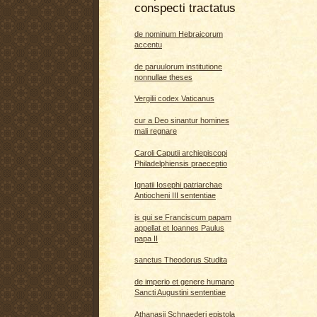
conspecti tractatus
de nominum Hebraicorum
accentu
de paruulorum institutione
nonnullae theses
Vergilii codex Vaticanus
cur a Deo sinantur homines
mali regnare
Caroli Caputii archiepiscopi
Philadelphiensis praeceptio
Ignatii Iosephi patriarchae
Antiocheni III sententiae
is qui se Franciscum papam
appellat et Ioannes Paulus
papa II
sanctus Theodorus Studita
de imperio et genere humano
Sancti Augustini sententiae
Athanasii Schnaederi epistola