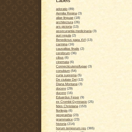
Labels
adoratio
(89)
Aemilia Regina
(3)
aliae linguae
(18)
architectura
(26)
ars pictoria
(13)
assecurantia medicinaria
(3)
auri regula
(2)
Benedictus papa XVI
(13)
carmina
(16)
causalitas finalis
(2)
cerebrum
(36)
cibus
(6)
cinemata
(6)
Connecticutensifugae
(3)
conubium
(54)
curia suprema
(5)
De ciuitate Dei
(12)
Diana Montana
(3)
docere
(29)
ducere
(16)
Eduardus Feser
(9)
ex Crombii Gymnasio
(25)
fides Christiana
(153)
florilegia
(6)
geographia
(23)
grammatice
(23)
historia
(214)
horum temporum res
(365)