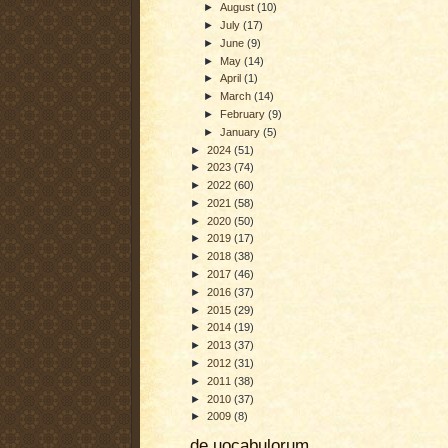
►
August
(10)
►
July
(17)
►
June
(9)
►
May
(14)
►
April
(1)
►
March
(14)
►
February
(9)
►
January
(5)
►
2024
(51)
►
2023
(74)
►
2022
(60)
►
2021
(58)
►
2020
(50)
►
2019
(17)
►
2018
(38)
►
2017
(46)
►
2016
(37)
►
2015
(29)
►
2014
(19)
►
2013
(37)
►
2012
(31)
►
2011
(38)
►
2010
(37)
►
2009
(8)
de uocabulorum