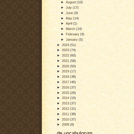
►
August
(10)
►
July
(17)
►
June
(9)
►
May
(14)
►
April
(1)
►
March
(14)
►
February
(9)
►
January
(5)
►
2024
(51)
►
2023
(74)
►
2022
(60)
►
2021
(58)
►
2020
(50)
►
2019
(17)
►
2018
(38)
►
2017
(46)
►
2016
(37)
►
2015
(29)
►
2014
(19)
►
2013
(37)
►
2012
(31)
►
2011
(38)
►
2010
(37)
►
2009
(8)
de uocabulorum