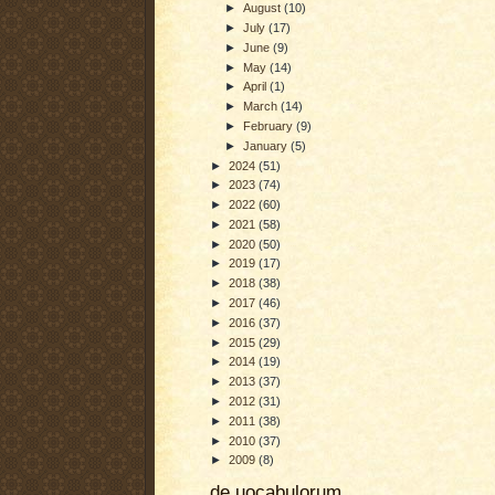
►
August
(10)
►
July
(17)
►
June
(9)
►
May
(14)
►
April
(1)
►
March
(14)
►
February
(9)
►
January
(5)
►
2024
(51)
►
2023
(74)
►
2022
(60)
►
2021
(58)
►
2020
(50)
►
2019
(17)
►
2018
(38)
►
2017
(46)
►
2016
(37)
►
2015
(29)
►
2014
(19)
►
2013
(37)
►
2012
(31)
►
2011
(38)
►
2010
(37)
►
2009
(8)
de uocabulorum