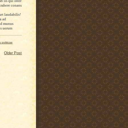
b iis qui inter
trahere conans
et laudabilis!
a ad
ad munus
s uerum
s politicae
Older Post