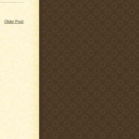
Older Post