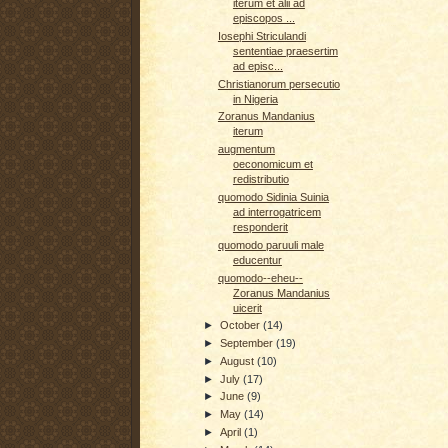
iterum et alii ad
episcopos ...
Iosephi Striculandi
sententiae praesertim
ad episc...
Christianorum persecutio
in Nigeria
Zoranus Mandanius
iterum
augmentum
oeconomicum et
redistributio
quomodo Sidinia Suinia
ad interrogatricem
responderit
quomodo paruuli male
educentur
quomodo--eheu--
Zoranus Mandanius
uicerit
►
October
(14)
►
September
(19)
►
August
(10)
►
July
(17)
►
June
(9)
►
May
(14)
►
April
(1)